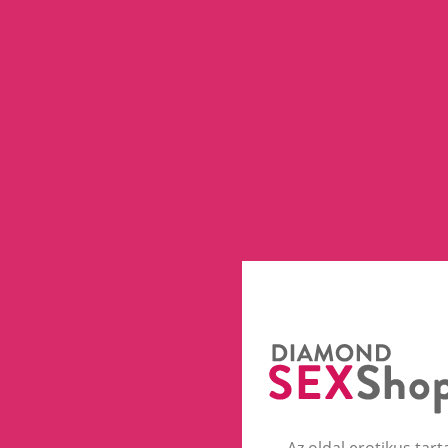
Az oldal erotikus tart