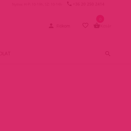
+36 20 250 2414
Nyitva: H-P: 10-19h, SZ: 10-14h
0
Fiókom
Kosár
OLAT