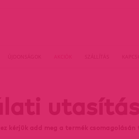
ÚJDONSÁGOK
AKCIÓK
SZÁLLÍTÁS
KAPCS
lati utasítás
hez kérjük add meg a termék csomagolásán 