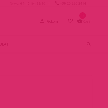
+36 20 250 2414
Nyitva: H-P: 10-19h, SZ: 10-14h
0
Fiókom
Kosár
OLAT