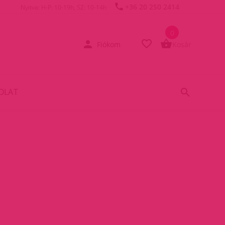
+36 20 250 2414
Nyitva: H-P: 10-19h, SZ: 10-14h
0
Fiókom
Kosár
OLAT