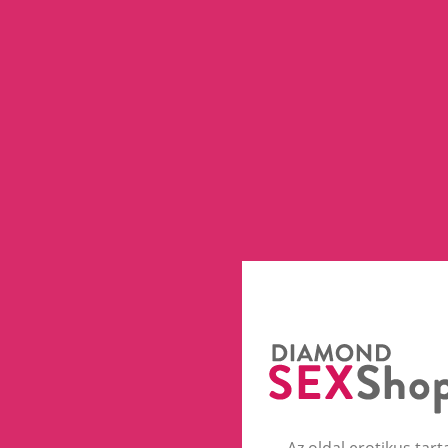
Az oldal erotikus tart