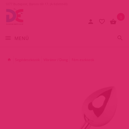
1077 Budapest, Baross tér 17. (A Keletinél)
0
MENÜ
Segédeszközök
Vibrátor / Dong
Fém eszközök