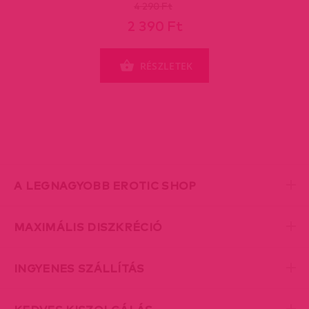
4 290 Ft
2 390 Ft
RÉSZLETEK
A LEGNAGYOBB EROTIC SHOP
MAXIMÁLIS DISZKRÉCIÓ
INGYENES SZÁLLÍTÁS