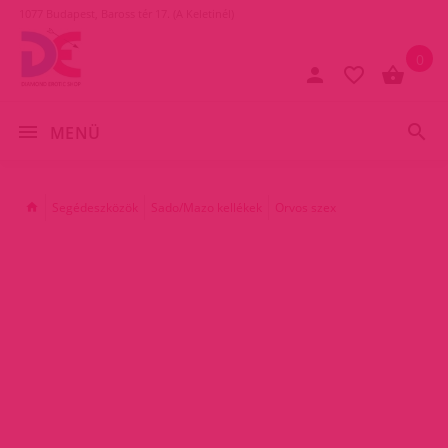
1077 Budapest, Baross tér 17. (A Keletinél)
0
MENÜ
Segédeszközök
Sado/Mazo kellékek
Orvos szex