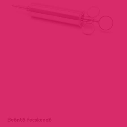
Beöntő fecskendő