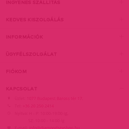
INGYENES SZÁLLÍTÁS
KEDVES KISZOLGÁLÁS
INFORMÁCIÓK
ÜGYFÉLSZOLGÁLAT
FIÓKOM
KAPCSOLAT
Üzlet:
1077 Budapest Baross tér 17.
Tel:
+36 20 250 2414
Nyitva: H - P: 10:00-19:00-ig,
SZ: 10:00 - 14:00-ig
E-mail:
info@diamondsexshop.hu