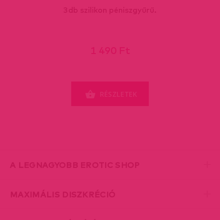
3db szilikon péniszgyűrű.
1 490 Ft
RÉSZLETEK
A LEGNAGYOBB EROTIC SHOP
MAXIMÁLIS DISZKRÉCIÓ