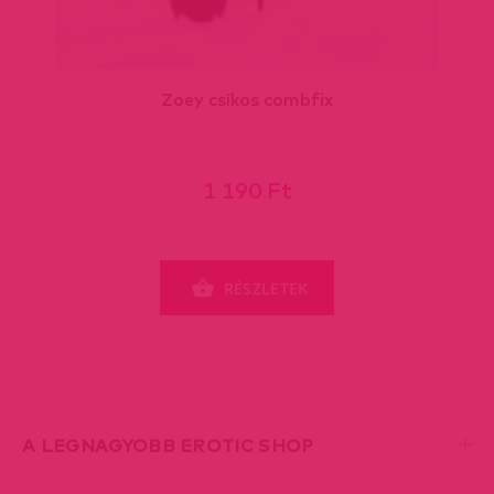
Zoey csíkos combfix
1 190 Ft
RÉSZLETEK
A LEGNAGYOBB EROTIC SHOP