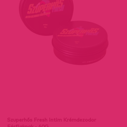
Szuperhős Fresh Intim Krémdezodor
Férfiaknak - 60G