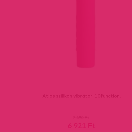
Atlas szilikon vibrátor-10function.
7 690 Ft
6 921 Ft