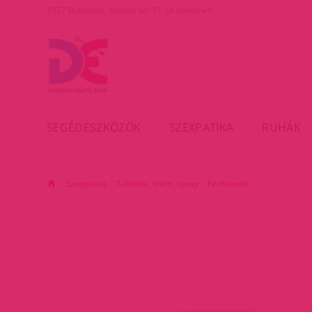
1077 Budapest, Baross tér 17. (A Keletinél)
SEGÉDESZKÖZÖK
SZEXPATIKA
RUHÁK
Szexpatika
Tabletta, krém, spray
Férfiaknak