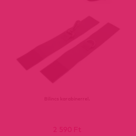
Bilincs karabinerrel.
2 590 Ft