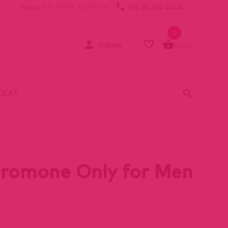
+36 20 250 2414
Nyitva: H-P: 10-19h, SZ: 10-14h
0
Fiókom
Kosár
OLAT
romone Only for Men