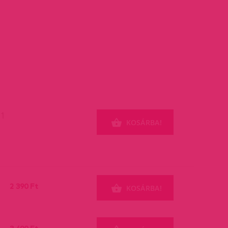
 1
KOSÁRBA!
2 390 Ft
KOSÁRBA!