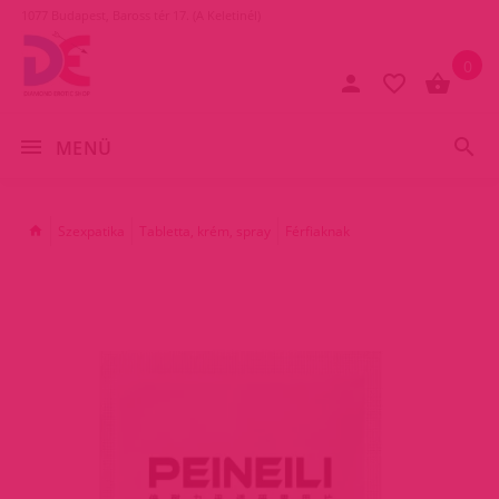
1077 Budapest, Baross tér 17. (A Keletinél)
0
MENÜ
Szexpatika
Tabletta, krém, spray
Férfiaknak