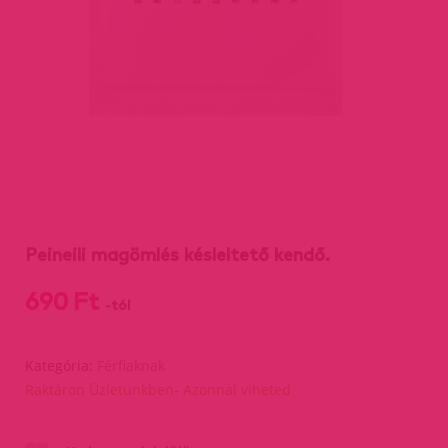
Peineili magömlés késleltető kendő.
690 Ft
-tól
Kategória:
Férfiaknak
Raktáron Üzletünkben- Azonnal viheted