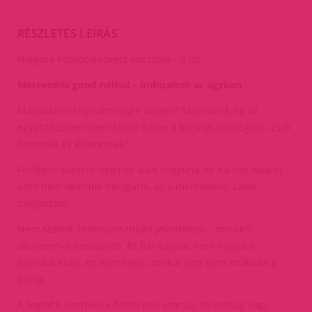
RÉSZLETES LEÍRÁS
Niagara Potencianövelő kapszula - 4 db.
Merevedés gond nélkül – önbizalom az ágyban
Magabiztos teljesítményre vágysz? Szeretnéd, ha az
együttlétekben nem lenne helye a bizonytalanságnak, csak
örömnek és élvezetnek?
Férfiként sokszor nyomás alatt vagyunk, és ha van valami,
amit nem akarunk halogatni, az a merevedési zavar
megoldása.
Nem számít, mennyire ritkán jelentkezik – minden
alkalommal bosszantó. És bár tudjuk, nem vagyunk
egyedül ezzel, ez nem segít, amikor épp nem működik a
dolog.
A legtöbb esetben a háttérben stressz, fáradtság vagy