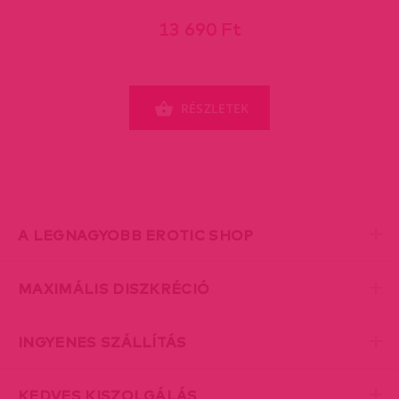
13 690 Ft
RÉSZLETEK
A LEGNAGYOBB EROTIC SHOP
MAXIMÁLIS DISZKRÉCIÓ
INGYENES SZÁLLÍTÁS
KEDVES KISZOLGÁLÁS