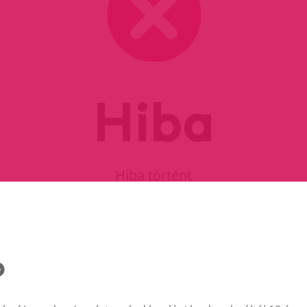
Hiba
Hiba történt
FOLYTASD A VÁSÁRLÁST