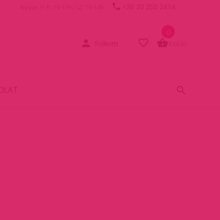
+36 20 250 2414
Nyitva: H-P: 10-19h, SZ: 10-14h
0
Fiókom
Kosár
OLAT