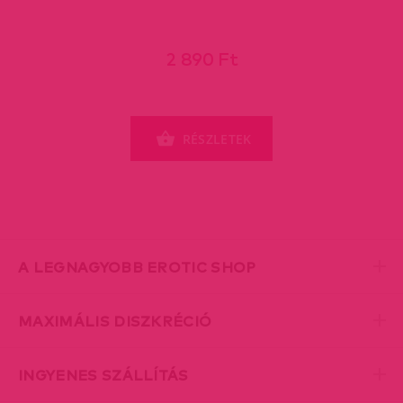
2 890 Ft
RÉSZLETEK
A LEGNAGYOBB EROTIC SHOP
MAXIMÁLIS DISZKRÉCIÓ
INGYENES SZÁLLÍTÁS