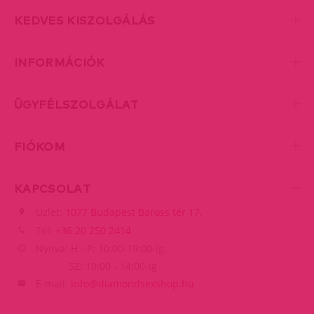
KEDVES KISZOLGÁLÁS
INFORMÁCIÓK
ÜGYFÉLSZOLGÁLAT
FIÓKOM
KAPCSOLAT
Üzlet:
1077 Budapest Baross tér 17.
Tel:
+36 20 250 2414
Nyitva: H - P: 10:00-19:00-ig,
SZ: 10:00 - 14:00-ig
E-mail:
info@diamondsexshop.hu