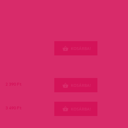
KOSÁRBA!
2 390 Ft
KOSÁRBA!
3 490 Ft
KOSÁRBA!