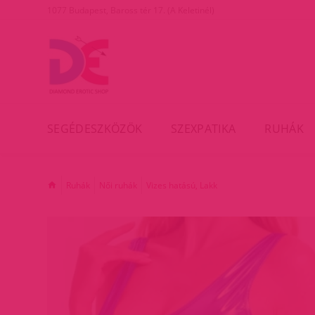
1077 Budapest, Baross tér 17. (A Keletinél)
SEGÉDESZKÖZÖK
SZEXPATIKA
RUHÁK
Ruhák
Női ruhák
Vizes hatású, Lakk