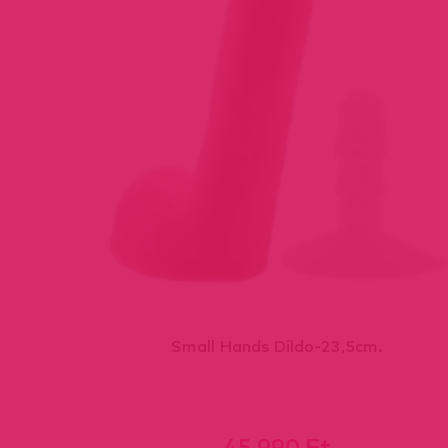
Small Hands Dildo-23,5cm.
45 990 Ft