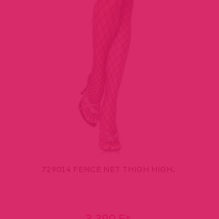
729014 FENCE NET THIGH HIGH.
3 390 Ft