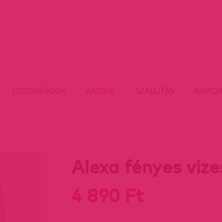
ÚJDONSÁGOK
AKCIÓK
SZÁLLÍTÁS
KAPCS
Alexa fényes viz
4 890 Ft