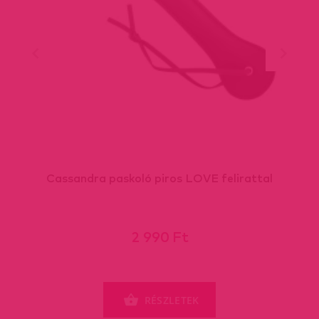
Cassandra paskoló piros LOVE felirattal
2 990 Ft
RÉSZLETEK