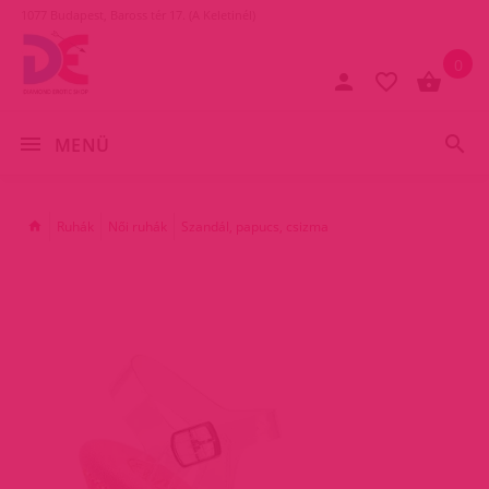
1077 Budapest, Baross tér 17. (A Keletinél)
0
MENÜ
Ruhák
Női ruhák
Szandál, papucs, csizma