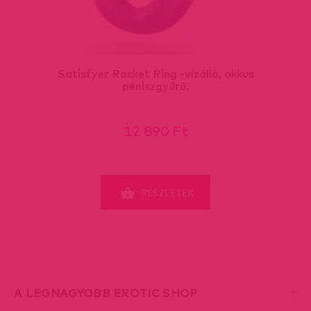
Satisfyer Rocket Ring -vízálló, akkus
péniszgyűrű.
12 890 Ft
RÉSZLETEK
A LEGNAGYOBB EROTIC SHOP