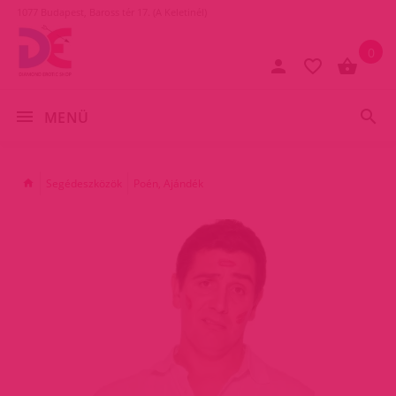
1077 Budapest, Baross tér 17. (A Keletinél)
0
MENÜ
Segédeszközök
Poén, Ajándék