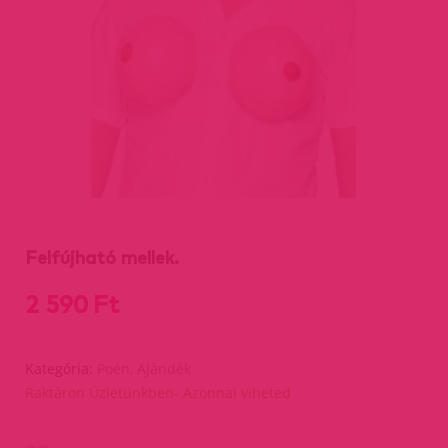
Felfújható mellek.
2 590 Ft
Kategória:
Poén, Ajándék
Raktáron Üzletünkben- Azonnal viheted