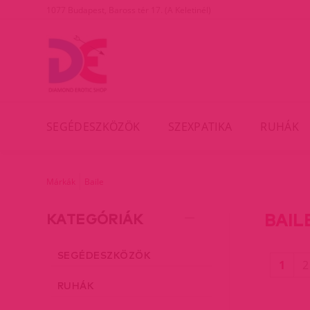
1077 Budapest, Baross tér 17. (A Keletinél)
SEGÉDESZKÖZÖK
SZEXPATIKA
RUHÁK
Márkák
Baile
BAIL
KATEGÓRIÁK
SEGÉDESZKÖZÖK
(cur
1
2
RUHÁK