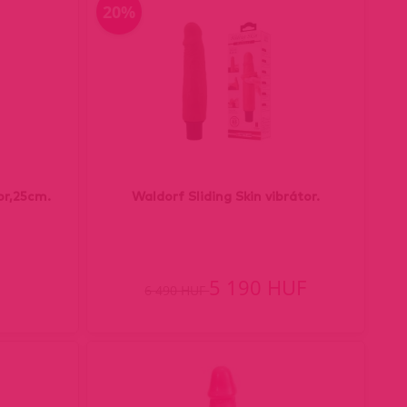
20%
or,25cm.
Waldorf Sliding Skin vibrátor.
5 190 HUF
6 490 HUF