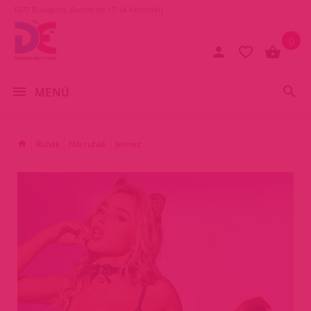
1077 Budapest, Baross tér 17. (A Keletinél)
0
MENÜ
Ruhák
Női ruhák
Jelmez