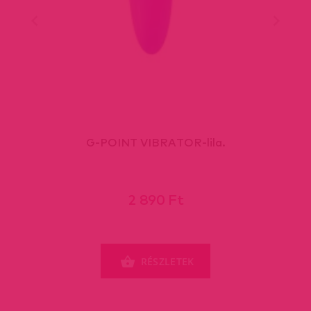
G-POINT VIBRATOR-lila.
2 890 Ft
RÉSZLETEK