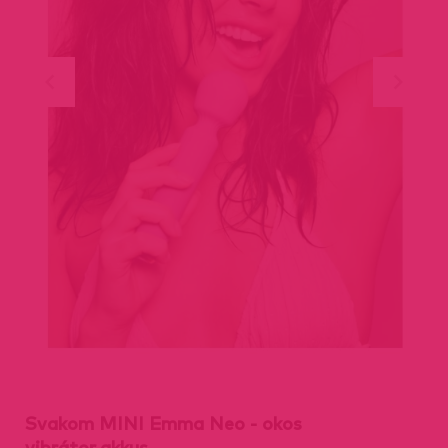
Svakom MINI Emma Neo - okos
vibrátor,akkus