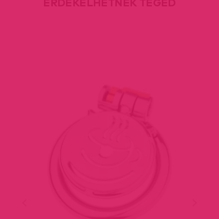
ÉRDEKELHETNEK TÉGED