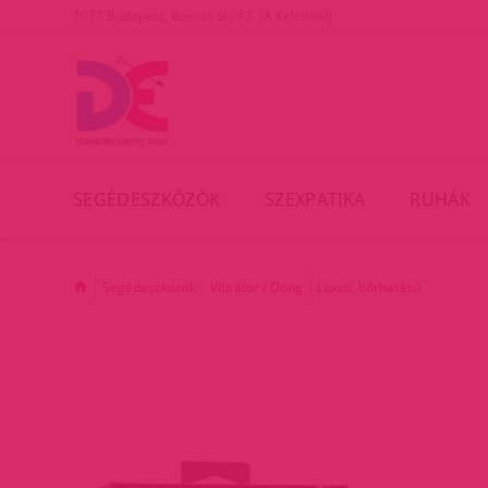
1077 Budapest, Baross tér 17. (A Keletinél)
SEGÉDESZKÖZÖK
SZEXPATIKA
RUHÁK
Segédeszközök
Vibrátor / Dong
Luxus, bőrhatású