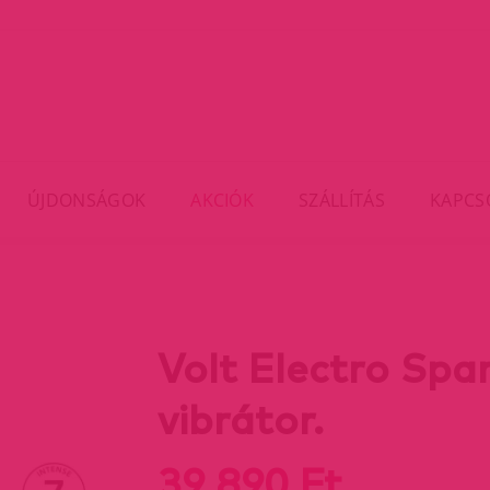
ÚJDONSÁGOK
AKCIÓK
SZÁLLÍTÁS
KAPCS
Volt Electro Spa
vibrátor.
39 890 Ft