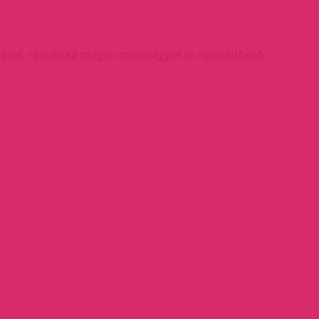
rmával, rendkívül magas minőséggel és újratölthető