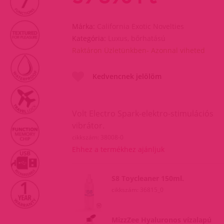
Márka:
California Exotic Novelties
Kategória:
Luxus, bőrhatású
Raktáron Üzletünkben- Azonnal viheted
Kedvencnek jelölöm
Volt Electro Spark-elektro-stimulációs
vibrátor.
cikkszám: 38008-0
Ehhez a termékhez ajánljuk
S8 Toycleaner 150ml.
cikkszám: 36815_0
MizzZee Hyaluronos vízalapú