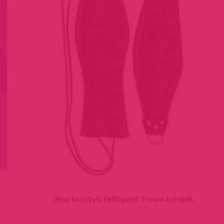
Box kesztyű fellógató finom bőrből.