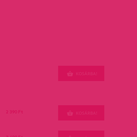
KOSÁRBA!
2 390 Ft
KOSÁRBA!