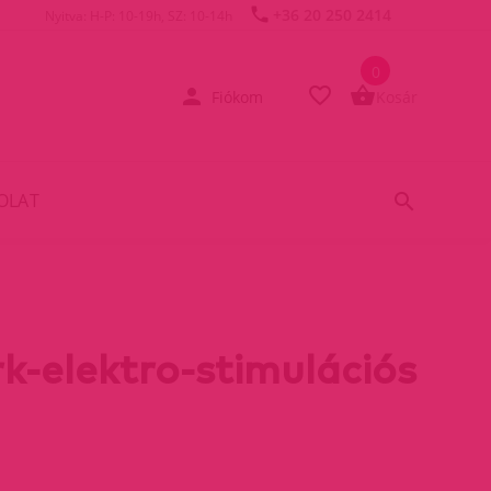
+36 20 250 2414
Nyitva: H-P: 10-19h, SZ: 10-14h
0
Fiókom
Kosár
OLAT
rk-elektro-stimulációs