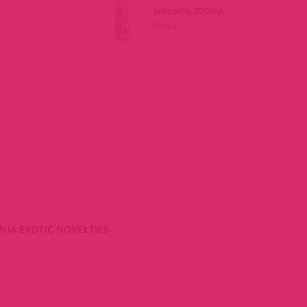
síkosító,200ml.
200ml
NIA EXOTIC NOVELTIES