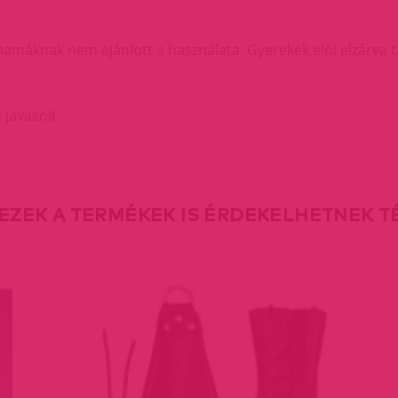
máknak nem ajánlott a használata. Gyerekek elől elzárva t
 javasolt.
EZEK A TERMÉKEK IS ÉRDEKELHETNEK 