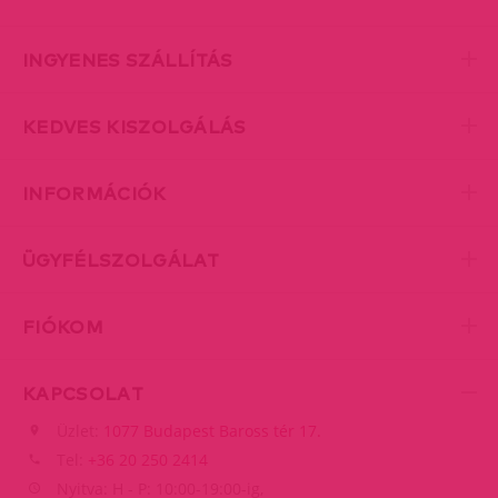
INGYENES SZÁLLÍTÁS
KEDVES KISZOLGÁLÁS
INFORMÁCIÓK
ÜGYFÉLSZOLGÁLAT
FIÓKOM
KAPCSOLAT
Üzlet:
1077 Budapest Baross tér 17.
Tel:
+36 20 250 2414
Nyitva: H - P: 10:00-19:00-ig,