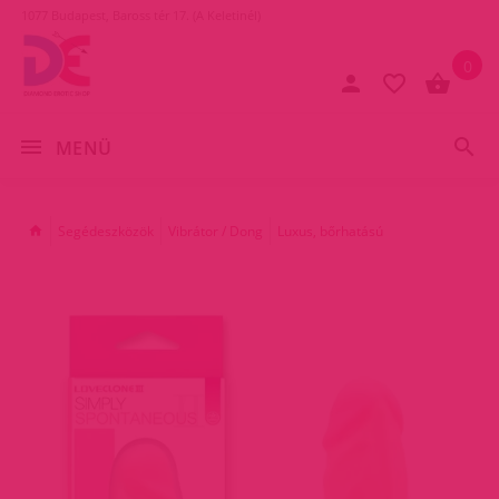
1077 Budapest, Baross tér 17. (A Keletinél)
0
MENÜ
Segédeszközök
Vibrátor / Dong
Luxus, bőrhatású