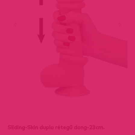
Sliding-Skin dupla rétegű dong-23cm.