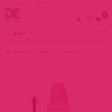
1077 Budapest, Baross tér 17. (A Keletinél)
0
MENÜ
Segédeszközök
Vibrátor / Dong
Dong (nem vibrál)