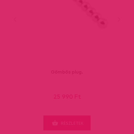
Gömbös plug.
25 990 Ft
RÉSZLETEK