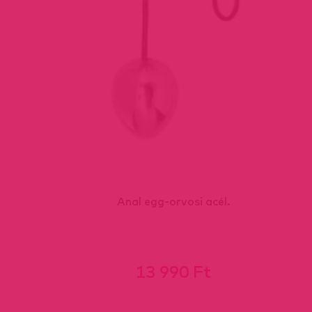
Anal egg-orvosi acél.
13 990 Ft