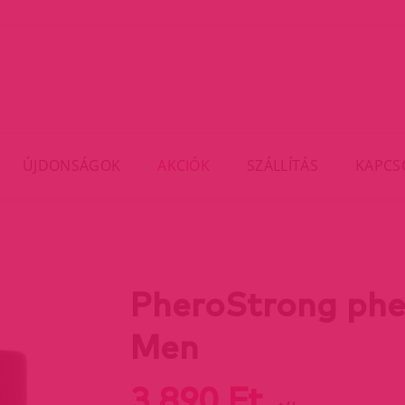
ÚJDONSÁGOK
AKCIÓK
SZÁLLÍTÁS
KAPCS
PheroStrong phe
Men
3 890 Ft