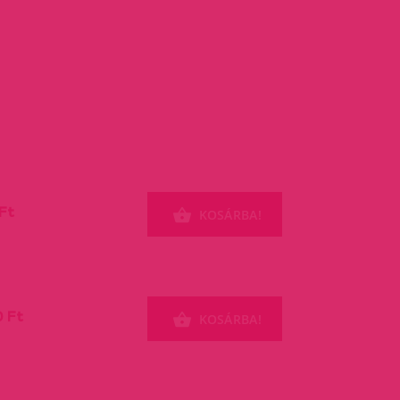
Ft
KOSÁRBA!
0 Ft
KOSÁRBA!