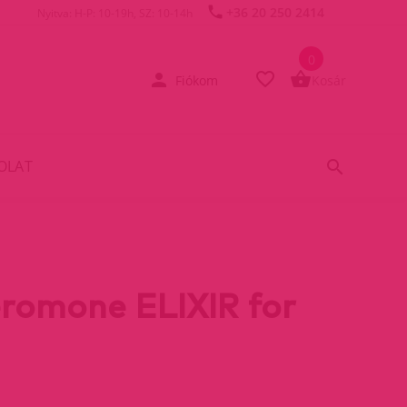
+36 20 250 2414
Nyitva: H-P: 10-19h, SZ: 10-14h
0
Fiókom
Kosár
OLAT
romone ELIXIR for