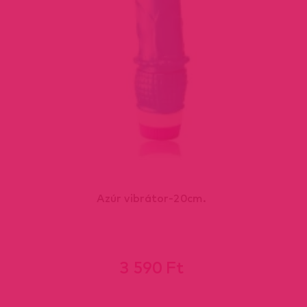
Azúr vibrátor-20cm.
3 590 Ft