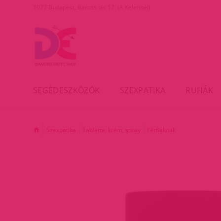
1077 Budapest, Baross tér 17. (A Keletinél)
SEGÉDESZKÖZÖK
SZEXPATIKA
RUHÁK
Szexpatika
Tabletta, krém, spray
Férfiaknak