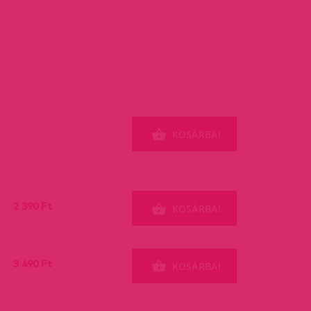
KOSÁRBA!
2 390 Ft
KOSÁRBA!
3 490 Ft
KOSÁRBA!