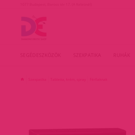
1077 Budapest, Baross tér 17. (A Keletinél)
SEGÉDESZKÖZÖK
SZEXPATIKA
RUHÁK
Szexpatika
Tabletta, krém, spray
Férfiaknak