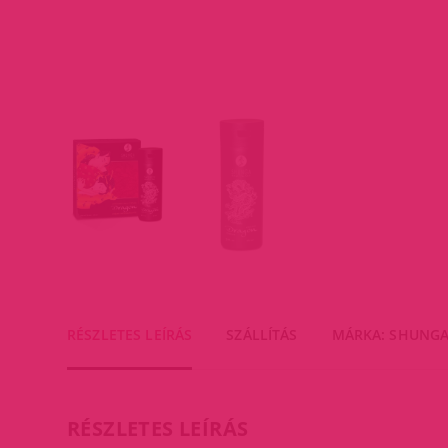
RÉSZLETES LEÍRÁS
SZÁLLÍTÁS
MÁRKA: SHUNG
RÉSZLETES LEÍRÁS