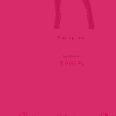
Flashy pirate.
16 490 Ft
5 990 Ft