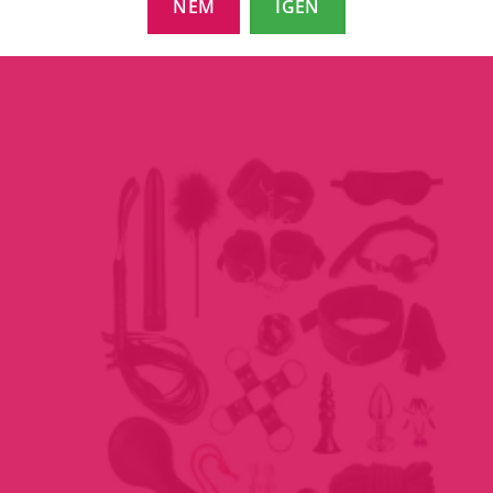
NEM
IGEN