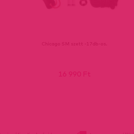
Chicago SM szett -17db-os.
16 990 Ft