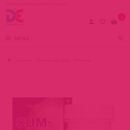
1077 Budapest, Baross tér 17. (A Keletinél)
0
MENÜ
Szexpatika
Tabletta, krém, spray
Férfiaknak