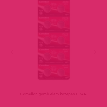
Camelion gomb elem közepes LR44.