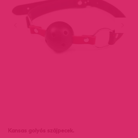
Kansas golyós szájpecek.