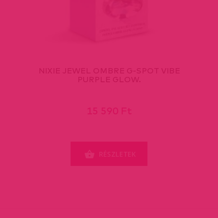
NIXIE JEWEL OMBRE G-SPOT VIBE
PURPLE GLOW.
15 590 Ft
RÉSZLETEK