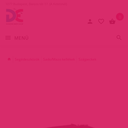
1077 Budapest, Baross tér 17. (A Keletinél)
0
MENÜ
Segédeszközök
Sado/Mazo kellékek
Szájpeckek