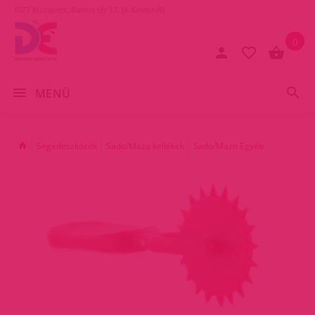
1077 Budapest, Baross tér 17. (A Keletinél)
0
MENÜ
Segédeszközök
Sado/Mazo kellékek
Sado/Mazo Egyéb