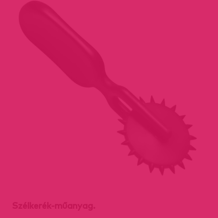
Szélkerék-műanyag.