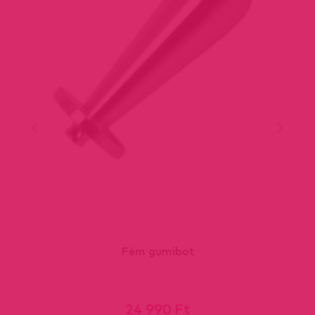
Fém gumibot
24 990 Ft