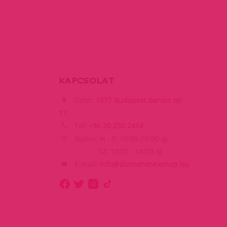
KAPCSOLAT
Üzlet:
1077 Budapest Baross tér
17.
Tel:
+36 20 250 2414
Nyitva: H - P: 10:00-19:00-ig,
SZ: 10:00 - 14:00-ig
E-mail:
info@diamondsexshop.hu