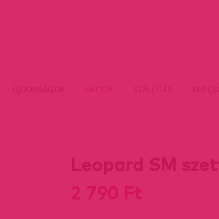
ÚJDONSÁGOK
AKCIÓK
SZÁLLÍTÁS
KAPCS
Leopard SM szet
2 790 Ft