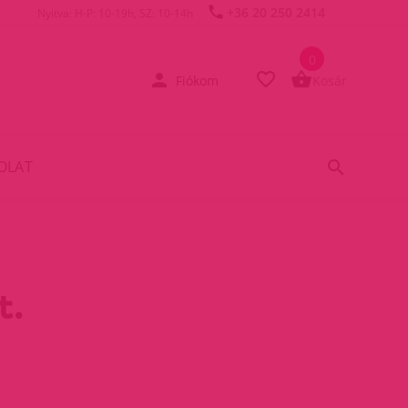
+36 20 250 2414
Nyitva: H-P: 10-19h, SZ: 10-14h
0
Fiókom
Kosár
OLAT
t.