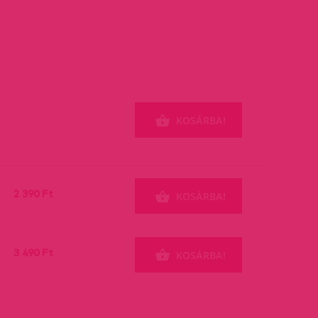
KOSÁRBA!
2 390 Ft
KOSÁRBA!
3 490 Ft
KOSÁRBA!