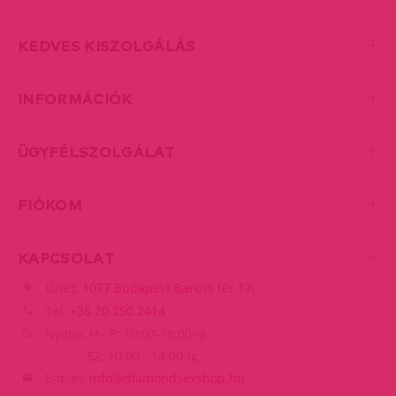
KEDVES KISZOLGÁLÁS
INFORMÁCIÓK
ÜGYFÉLSZOLGÁLAT
FIÓKOM
KAPCSOLAT
Üzlet:
1077 Budapest Baross tér 17.
Tel:
+36 20 250 2414
Nyitva: H - P: 10:00-19:00-ig,
SZ: 10:00 - 14:00-ig
E-mail:
info@diamondsexshop.hu