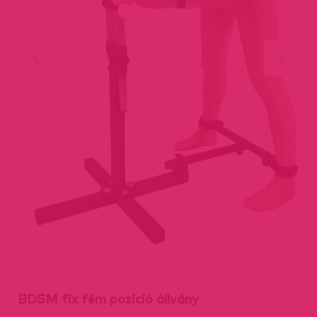
BDSM fix fém pozició állvány