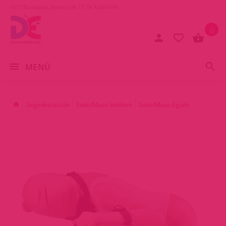
1077 Budapest, Baross tér 17. (A Keletinél)
0
MENÜ
Segédeszközök
Sado/Mazo kellékek
Sado/Mazo Egyéb