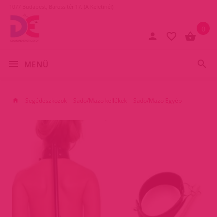
1077 Budapest, Baross tér 17. (A Keletinél)
0
MENÜ
Segédeszközök
Sado/Mazo kellékek
Sado/Mazo Egyéb