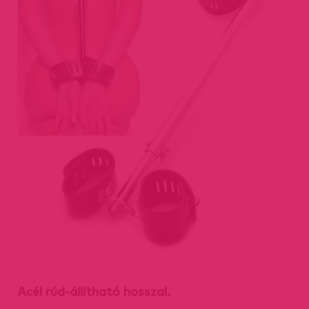
Acél rúd-állítható hosszal.