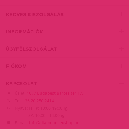
KEDVES KISZOLGÁLÁS
INFORMÁCIÓK
ÜGYFÉLSZOLGÁLAT
FIÓKOM
KAPCSOLAT
Üzlet:
1077 Budapest Baross tér 17.
Tel:
+36 20 250 2414
Nyitva: H - P: 10:00-19:00-ig,
SZ: 10:00 - 14:00-ig
E-mail:
info@diamondsexshop.hu