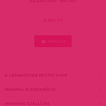
Big Babe Bella - Mini Doll.
6 890 Ft
RÉSZLETEK
A LEGNAGYOBB EROTIC SHOP
MAXIMÁLIS DISZKRÉCIÓ
INGYENES SZÁLLÍTÁS