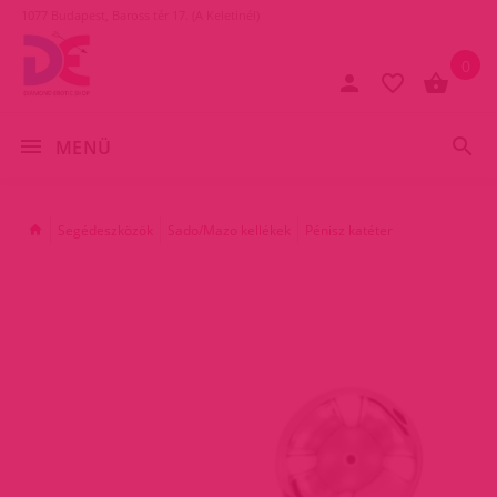
1077 Budapest, Baross tér 17. (A Keletinél)
0
MENÜ
Segédeszközök
Sado/Mazo kellékek
Pénisz katéter