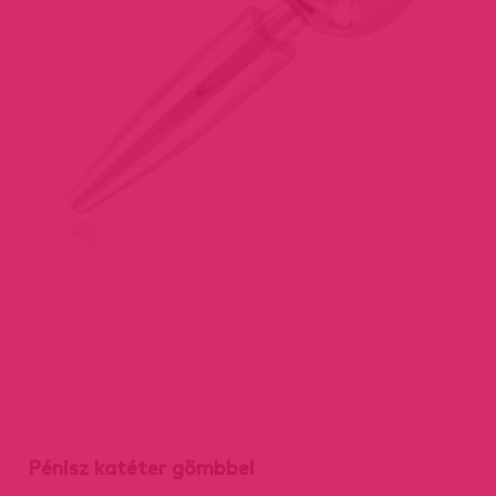
Pénisz katéter gömbbel