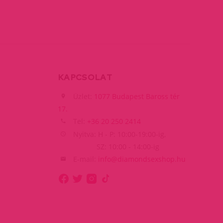
KAPCSOLAT
Üzlet:
1077 Budapest Baross tér
17.
Tel:
+36 20 250 2414
Nyitva: H - P: 10:00-19:00-ig,
SZ: 10:00 - 14:00-ig
E-mail:
info@diamondsexshop.hu