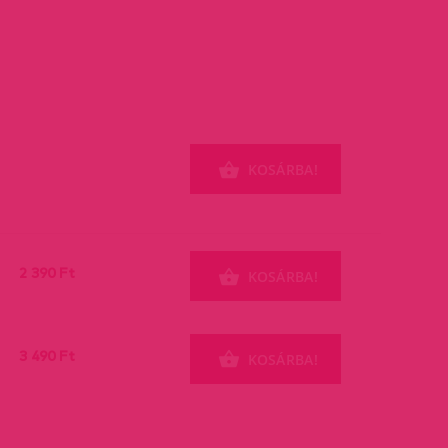
KOSÁRBA!
2 390 Ft
KOSÁRBA!
3 490 Ft
KOSÁRBA!