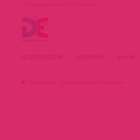
1077 Budapest, Baross tér 17. (A Keletinél)
SEGÉDESZKÖZÖK
SZEXPATIKA
RUHÁK
Segédeszközök
Sado/Mazo kellékek
Pénisz katéter