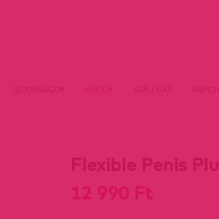
ÚJDONSÁGOK
AKCIÓK
SZÁLLÍTÁS
KAPCS
Flexible Penis Plu
12 990 Ft