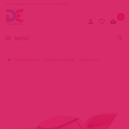
1077 Budapest, Baross tér 17. (A Keletinél)
0
MENÜ
Segédeszközök
Sado/Mazo kellékek
Maszk, álarc