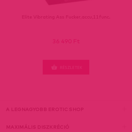
Elite Vibrating Ass Fucker,accu,11func.
36 490 Ft
RÉSZLETEK
A LEGNAGYOBB EROTIC SHOP
MAXIMÁLIS DISZKRÉCIÓ