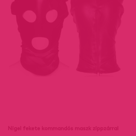
Nigel fekete kommandós maszk zippzárral