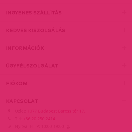
INGYENES SZÁLLÍTÁS
KEDVES KISZOLGÁLÁS
INFORMÁCIÓK
ÜGYFÉLSZOLGÁLAT
FIÓKOM
KAPCSOLAT
Üzlet:
1077 Budapest Baross tér 17.
Tel:
+36 20 250 2414
Nyitva: H - P: 10:00-19:00-ig,