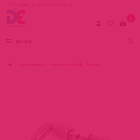
1077 Budapest, Baross tér 17. (A Keletinél)
0
MENÜ
Segédeszközök
Sado/Mazo kellékek
Erényöv