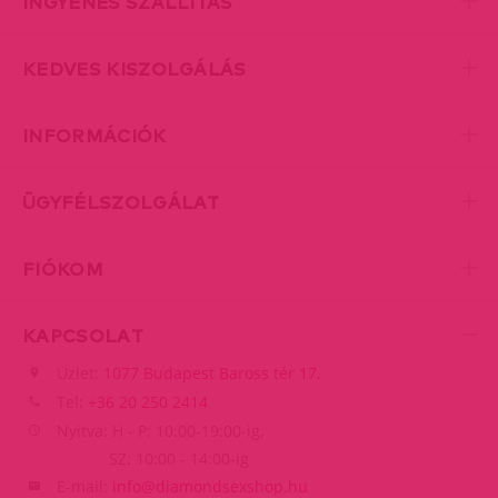
INGYENES SZÁLLÍTÁS
KEDVES KISZOLGÁLÁS
INFORMÁCIÓK
ÜGYFÉLSZOLGÁLAT
FIÓKOM
KAPCSOLAT
Üzlet:
1077 Budapest Baross tér 17.
Tel:
+36 20 250 2414
Nyitva: H - P: 10:00-19:00-ig,
SZ: 10:00 - 14:00-ig
E-mail:
info@diamondsexshop.hu