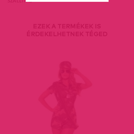
SZÁLLÍTÁS
EZEK A TERMÉKEK IS
ÉRDEKELHETNEK TÉGED