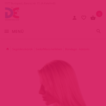
1077 Budapest, Baross tér 17. (A Keletinél)
0
MENÜ
Segédeszközök
Sado/Mazo kellékek
Bondage - kötözés