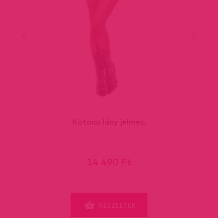
Katona lány jelmez.
14 490 Ft
RÉSZLETEK