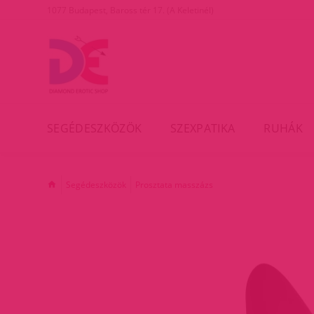
1077 Budapest, Baross tér 17. (A Keletinél)
SEGÉDESZKÖZÖK
SZEXPATIKA
RUHÁK
Segédeszközök
Prosztata masszázs