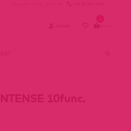
+36 20 250 2414
Nyitva: H-P: 10-19h, SZ: 10-14h
0
Fiókom
Kosár
OLAT
INTENSE 10func.