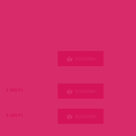
KOSÁRBA!
2 390 Ft
KOSÁRBA!
3 490 Ft
KOSÁRBA!