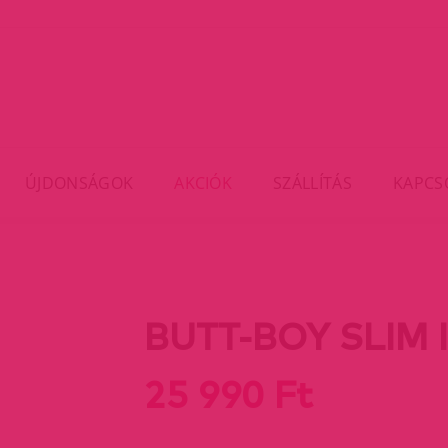
ÚJDONSÁGOK
AKCIÓK
SZÁLLÍTÁS
KAPCS
BUTT-BOY SLIM 
25 990 Ft