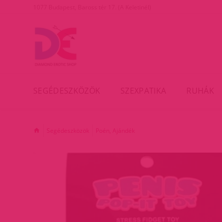
1077 Budapest, Baross tér 17. (A Keletinél)
SEGÉDESZKÖZÖK
SZEXPATIKA
RUHÁK
Segédeszközök
Poén, Ajándék