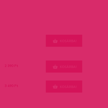
KOSÁRBA!
2 390 Ft
KOSÁRBA!
3 490 Ft
KOSÁRBA!