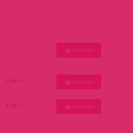
KOSÁRBA!
2 390 Ft
KOSÁRBA!
3 490 Ft
KOSÁRBA!