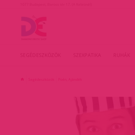
1077 Budapest, Baross tér 17. (A Keletinél)
SEGÉDESZKÖZÖK
SZEXPATIKA
RUHÁK
Segédeszközök
Poén, Ajándék