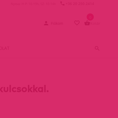
+36 20 250 2414
Nyitva: H-P: 10-19h, SZ: 10-14h
0
Fiókom
Kosár
OLAT
kulcsokkal.