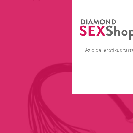
Az oldal erotikus tart