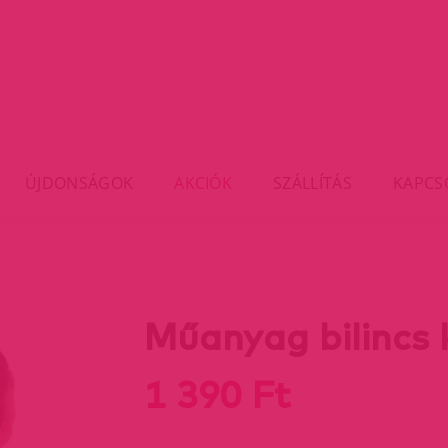
ÚJDONSÁGOK
AKCIÓK
SZÁLLÍTÁS
KAPCS
Műanyag bilincs 
1 390 Ft