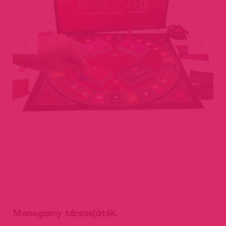
Monogamy társasjáték.