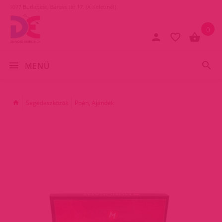
1077 Budapest, Baross tér 17. (A Keletinél)
0
MENÜ
Segédeszközök
Poén, Ajándék