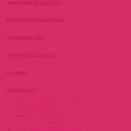
INGYENES SZÁLLÍTÁS
KEDVES KISZOLGÁLÁS
INFORMÁCIÓK
ÜGYFÉLSZOLGÁLAT
FIÓKOM
KAPCSOLAT
Üzlet:
1077 Budapest Baross tér 17.
Tel:
+36 20 250 2414
Nyitva: H - P: 10:00-19:00-ig,
SZ: 10:00 - 14:00-ig
E-mail:
info@diamondsexshop.hu