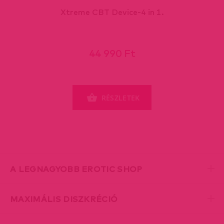
Xtreme CBT Device-4 in 1.
44 990 Ft
RÉSZLETEK
A LEGNAGYOBB EROTIC SHOP
MAXIMÁLIS DISZKRÉCIÓ