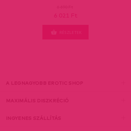
6 690 Ft
6 021 Ft
RÉSZLETEK
A LEGNAGYOBB EROTIC SHOP
MAXIMÁLIS DISZKRÉCIÓ
INGYENES SZÁLLÍTÁS