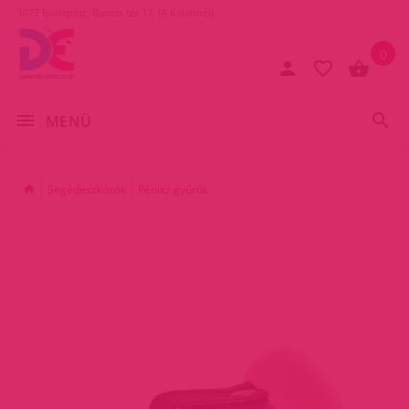
1077 Budapest, Baross tér 17. (A Keletinél)
0
MENÜ
Segédeszközök
Pénisz gyűrűk