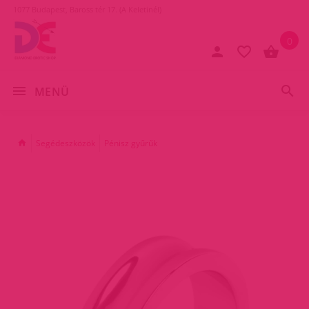
1077 Budapest, Baross tér 17. (A Keletinél)
0
MENÜ
Segédeszközök
Pénisz gyűrűk