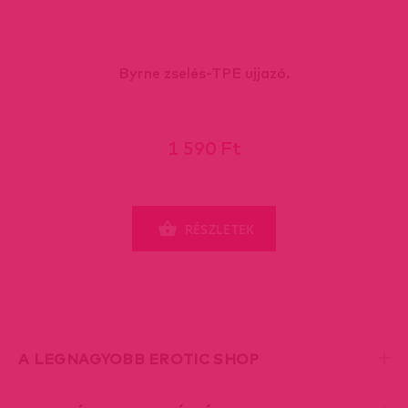
Byrne zselés-TPE ujjazó.
1 590 Ft
RÉSZLETEK
A LEGNAGYOBB EROTIC SHOP