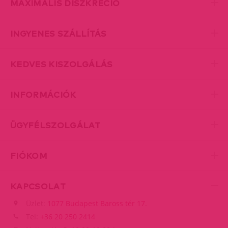
MAXIMÁLIS DISZKRÉCIÓ
INGYENES SZÁLLÍTÁS
KEDVES KISZOLGÁLÁS
INFORMÁCIÓK
ÜGYFÉLSZOLGÁLAT
FIÓKOM
KAPCSOLAT
Üzlet:
1077 Budapest Baross tér 17.
Tel:
+36 20 250 2414