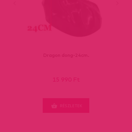
Dragon dong-24cm.
15 990 Ft
RÉSZLETEK