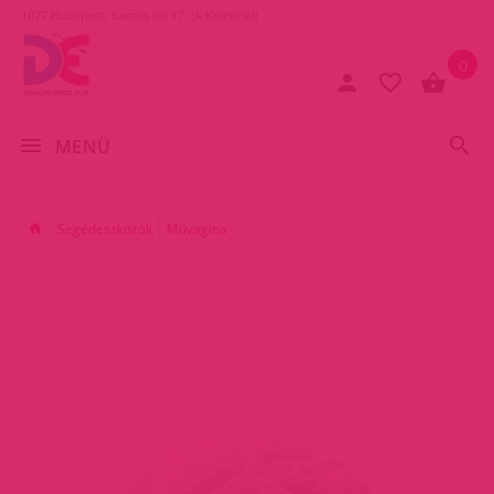
1077 Budapest, Baross tér 17. (A Keletinél)
0
MENÜ
Segédeszközök
Művagina