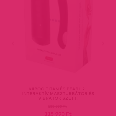
KIIROO TITAN ÉS PEARL 2 -
INTERAKTÍV MASZTURBÁTOR ÉS
VIBRÁTOR SZETT.
122 990 Ft
115 990 Ft