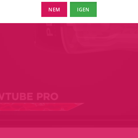
NEM
IGEN