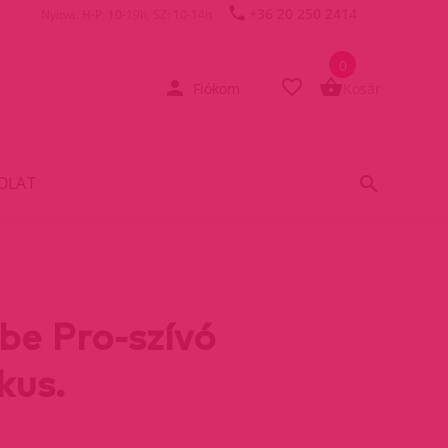
+36 20 250 2414
Nyitva: H-P: 10-19h, SZ: 10-14h
0
Fiókom
Kosár
OLAT
be Pro-szívó
kus.