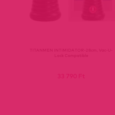
t.
TITANMEN INTIMIDATOR-28cm, Vac-U-
Lock Compatible
33 790 Ft