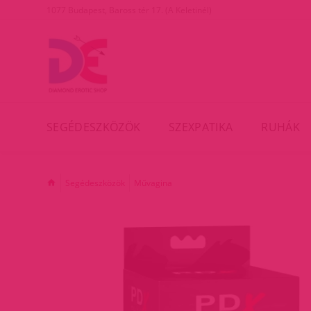
1077 Budapest, Baross tér 17. (A Keletinél)
SEGÉDESZKÖZÖK
SZEXPATIKA
RUHÁK
Segédeszközök
Művagina