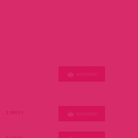
KOSÁRBA!
2 390 Ft
KOSÁRBA!