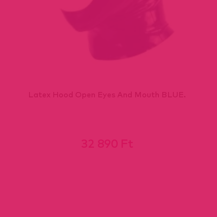
Latex Hood Open Eyes And Mouth BLUE.
32 890 Ft