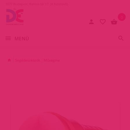
1077 Budapest, Baross tér 17. (A Keletinél)
0
MENÜ
Segédeszközök
Művagina