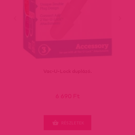
Vac-U-Lock duplázó.
6 690 Ft
RÉSZLETEK