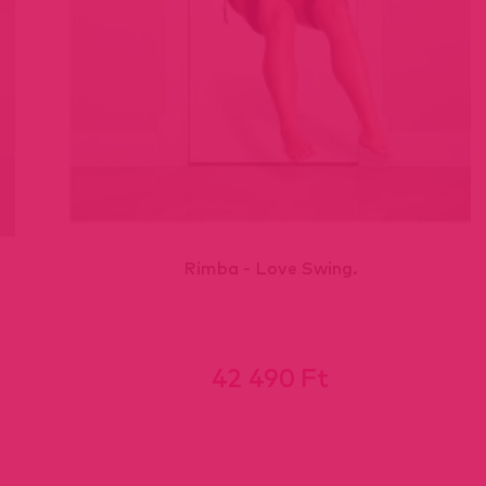
Rimba - Love Swing.
42 490 Ft