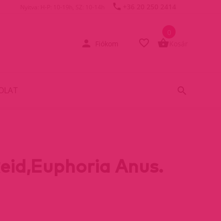
+36 20 250 2414
Nyitva: H-P: 10-19h, SZ: 10-14h
0
Fiókom
Kosár
OLAT
Reid,Euphoria Anus.