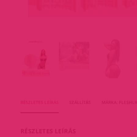
RÉSZLETES LEÍRÁS
SZÁLLÍTÁS
MÁRKA: FLESHL
RÉSZLETES LEÍRÁS