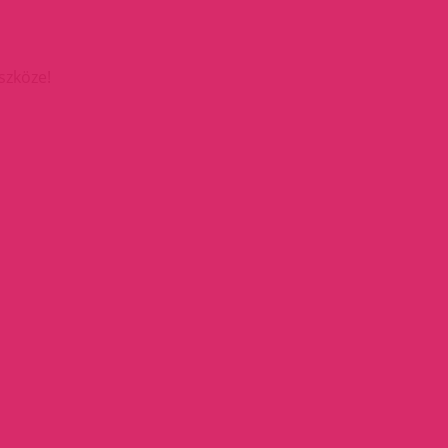
szköze!