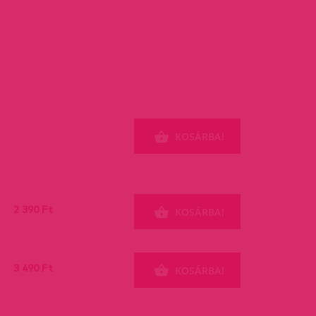
KOSÁRBA!
2 390 Ft
KOSÁRBA!
3 490 Ft
KOSÁRBA!