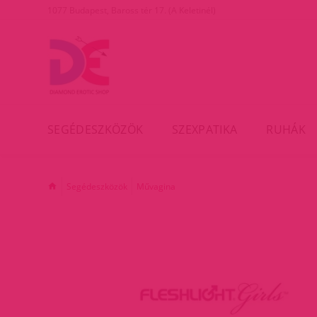
1077 Budapest, Baross tér 17. (A Keletinél)
SEGÉDESZKÖZÖK
SZEXPATIKA
RUHÁK
Segédeszközök
Művagina