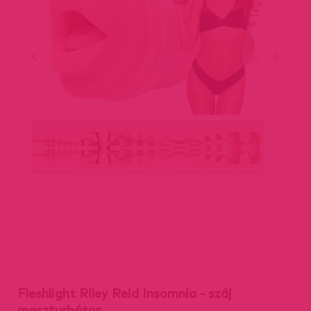
Fleshlight Riley Reid Insomnia - száj
maszturbátor