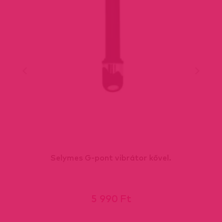
Selymes G-pont vibrátor kővel.
5 990 Ft