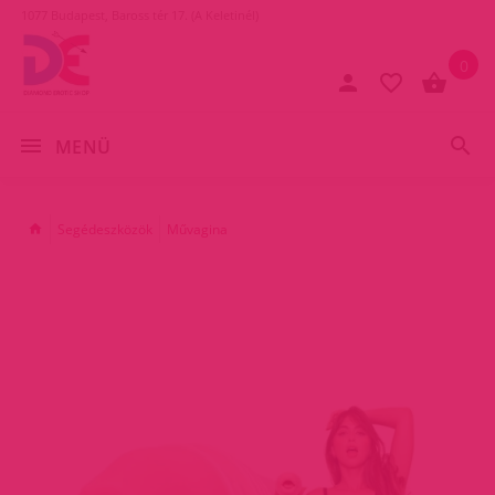
1077 Budapest, Baross tér 17. (A Keletinél)
0
MENÜ
Segédeszközök
Művagina