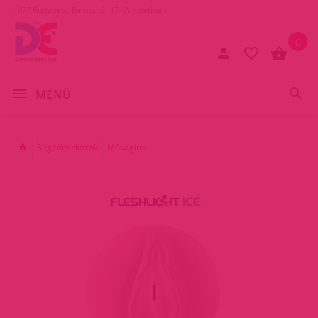
1077 Budapest, Baross tér 17. (A Keletinél)
0
MENÜ
Segédeszközök
Művagina