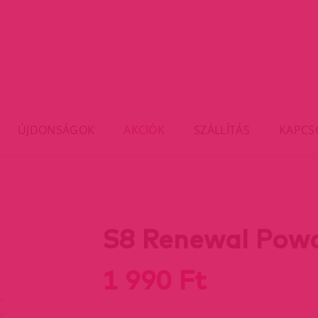
ÚJDONSÁGOK
AKCIÓK
SZÁLLÍTÁS
KAPCS
S8 Renewal Powd
1 990 Ft