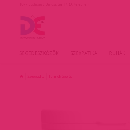
1077 Budapest, Baross tér 17. (A Keletinél)
SEGÉDESZKÖZÖK
SZEXPATIKA
RUHÁK
Szexpatika
Termék ápolás