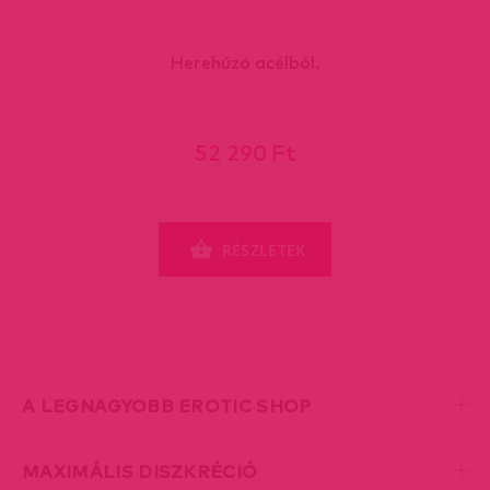
Herehúzó acélból.
52 290 Ft
RÉSZLETEK
A LEGNAGYOBB EROTIC SHOP
MAXIMÁLIS DISZKRÉCIÓ