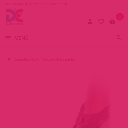
1077 Budapest, Baross tér 17. (A Keletinél)
0
MENÜ
Segédeszközök
Felcsatolható pénisz