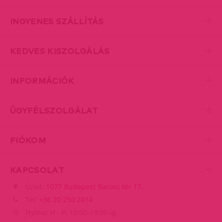
INGYENES SZÁLLÍTÁS
KEDVES KISZOLGÁLÁS
INFORMÁCIÓK
ÜGYFÉLSZOLGÁLAT
FIÓKOM
KAPCSOLAT
Üzlet:
1077 Budapest Baross tér 17.
Tel:
+36 20 250 2414
Nyitva: H - P: 10:00-19:00-ig,